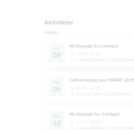
Aktiviteter
August
Motionsløb fra Lienlund
Lør
08
08:00 - 10:00
Lienlund, Rødbyvej 189,4900 Na
Fællestræning mod WRRC 202
Søn
09
09:00 - 11:30
Lienlund, Rødbyvej 189, Nakskov
Motionsløb fra Lienlund
Man
10
17:15 - 18:30
Lienlund,Rødbyvej 189,4900 Na