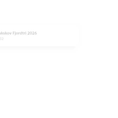
akskov Fjordtri 2026
.32