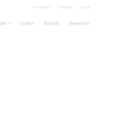
Nyhedsbrev
Tilmelding
Log på
nder
Galleri
Kontakt
Sponsorer