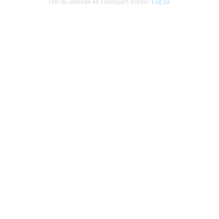
Har du allerede en Holdsport-konto?
Log på