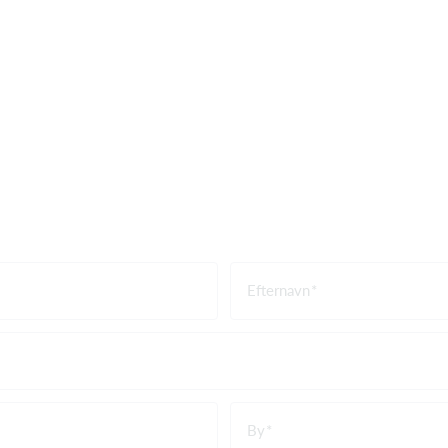
Efternavn
By