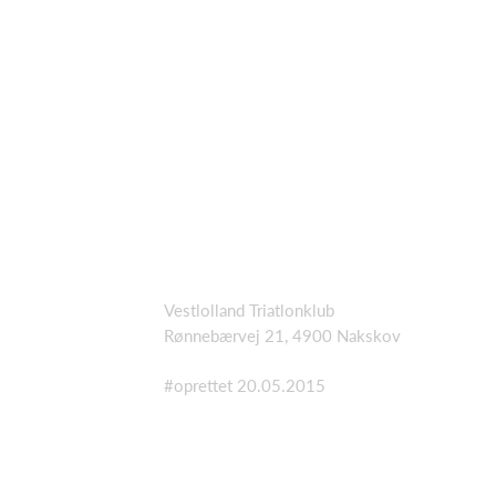
Vestlolland Triatlonklub
Rønnebærvej 21, 4900 Nakskov
#oprettet 20.05.2015